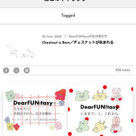
Tagged
30
June
,
2025
DearFUN!tasyのなかまたち
Chestnut is Born／チェスナットが生まれる
306 views